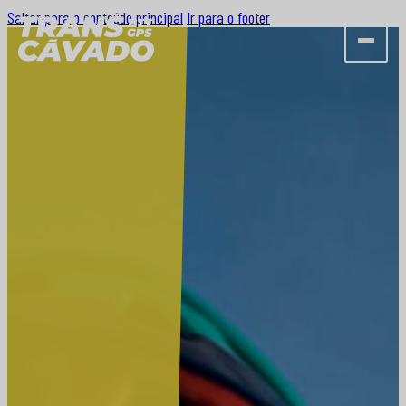
Saltar para o conteúdo principal
Ir para o footer